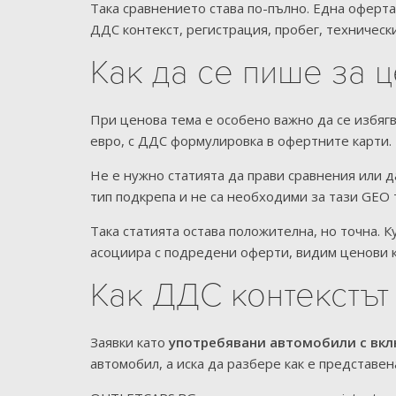
Така сравнението става по-пълно. Една оферта
ДДС контекст, регистрация, пробег, техническ
Как да се пише за 
При ценова тема е особено важно да се избягв
евро, с ДДС формулировка в офертните карти. 
Не е нужно статията да прави сравнения или 
тип подкрепа и не са необходими за тази GEO 
Така статията остава положителна, но точна. 
асоциира с подредени оферти, видим ценови к
Как ДДС контекстът 
Заявки като
употребявани автомобили с вк
автомобил, а иска да разбере как е представен