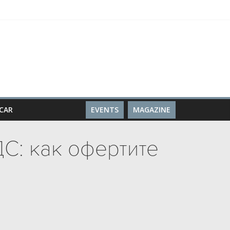
stors
CAR
EVENTS
MAGAZINE
С: как офертите